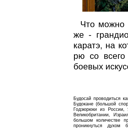
Что можно п
же - гранди
каратэ, на к
рю со всего
боевых иску
Будосай проводиться ка
Будокане (большой спор
Годзюрюки из России,
Великобритании, Израи
большом количестве пр
проникнуться духом 