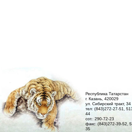
Республика Татарстан
г. Казань, 420029
ул. Сибирский тракт, 34
тел: (843)272-27-51, 51
44
сот.: 290-72-23
факс: (843)272-39-52, 5
35