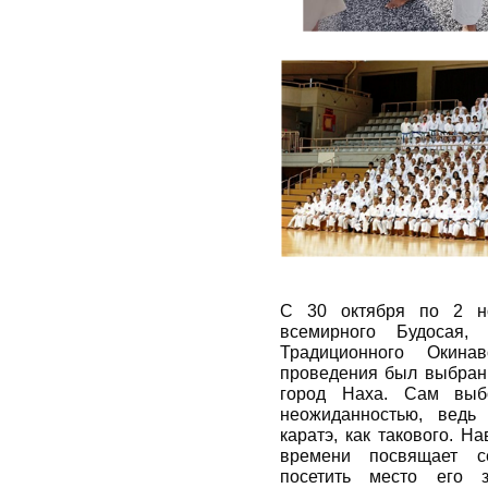
С 30 октября по 2 н
всемирного Будосая,
Традиционного Окина
проведения был выбран 
город Наха. Сам выб
неожиданностью, ведь
каратэ, как такового. Н
времени посвящает се
посетить место его 