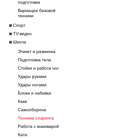
подготовка
Вариации базовой
техники
◙ Спорт
◙ TV-видео
◙ Школа
Этикет и разминка
Подготовка тела
Стойки и работа ног
Удары руками
Удары ногами
Блоки и набивка
Каке
Самооборона
Техника спаринга
Работа с макиварой
Ката